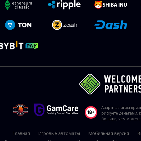
Азартные игры призв
рискуете деньгами, к
больше, чем можете 
Главная
Игровые автоматы
Мобильная версия
В