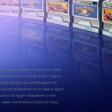
етит на заданный вопрос в течение
просы можно задать также в чате,
чате представлены ответы на самые
ка вопроса он всегда может задать
оторое время, при необходимости
 игроку предлагается оставить адрес
можности будет направлен ответ.
 ними значительно упростит игру.