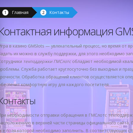
Главная
Контакты
Контактная информация GMS
Игра в казино GMSlots — увлекательный процесс, но время от в
Задать их можно в службу поддержки, для этого необходимо за
Сотрудники
техподдержки ГМСлотс
обладают необходимой квали
проблемы. Служба работает круглосуточно без выходных и празд
срочности. Обработка обращений клиентов осуществляется опе
обеспечит комфортную игру для каждого посетителя.
Контакты
При необходимости отправки обращения в ГМСлотс техподдержк
расположенную в верхней части страницы официального сайта. 
все поля которой необходимо заполнить. В соответствующих ст