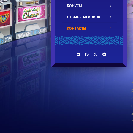
БОНУСЫ
ОТЗЫВЫ ИГРОКОВ
КОНТАКТЫ