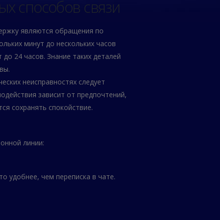
ых способов связи
ержку являются обращения по
ольких минут до нескольких часов
 до 24 часов. Знание таких деталей
вы.
ческих неисправностях следует
модействия зависит от предпочтений,
ся сохранять спокойствие.
онной линии:
о удобнее, чем переписка в чате.