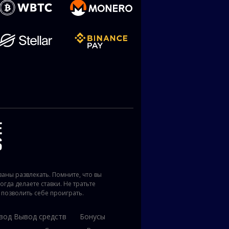
аны развлекать. Помните, что вы
огда делаете ставки. Не тратьте
позволить себе проиграть.
вод Вывод средств
Бонусы