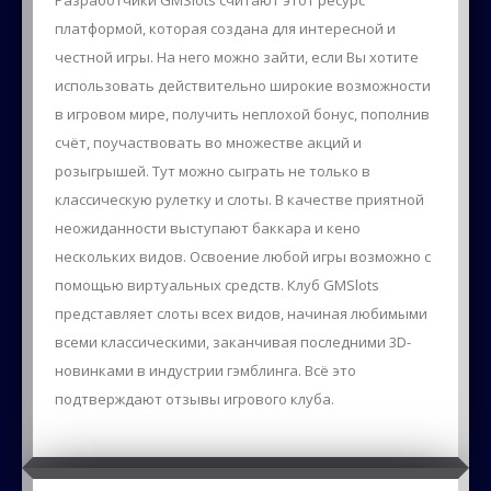
Разработчики GMSlots считают этот ресурс
платформой, которая создана для интересной и
честной игры. На него можно зайти, если Вы хотите
использовать действительно широкие возможности
в игровом мире, получить неплохой бонус, пополнив
счёт, поучаствовать во множестве акций и
розыгрышей. Тут можно сыграть не только в
классическую рулетку и слоты. В качестве приятной
неожиданности выступают баккара и кено
нескольких видов. Освоение любой игры возможно с
помощью виртуальных средств. Клуб GMSlots
представляет слоты всех видов, начиная любимыми
всеми классическими, заканчивая последними 3D-
новинками в индустрии гэмблинга. Всё это
подтверждают отзывы игрового клуба.