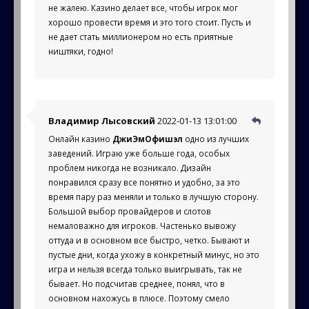
не жалею. Казино делает все, чтобы игрок мог
хорошо провести время и это того стоит. Пусть и
не дает стать миллионером но есть приятные
ништяки, годно!
Владимир Лысовский
2022-01-13 13:01:00
Онлайн казино
ДжиЭмОфишэл
одно из лучших
заведений. Играю уже больше года, особых
проблем никогда не возникало. Дизайн
понравился сразу все понятно и удобно, за это
время пару раз меняли и только в лучшую сторону.
Большой выбор провайдеров и слотов
немаловажно для игроков. Частенько вывожу
оттуда и в основном все быстро, четко. Бывают и
пустые дни, когда ухожу в конкретный минус, но это
игра и нельзя всегда только выигрывать, так не
бывает. Но подсчитав среднее, понял, что в
основном нахожусь в плюсе. Поэтому смело