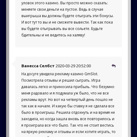
уловок этого казино. Вы просто можно сказать:
меняете свои деньги на пустое. Ведь в случае
выигрыша вы должны будете отыграть эти бонусы.
И вот тут то вы и не сможете вывести. Так как пока
вы будете отыгрывать вы все сольете. Будьте
бдительны и не ведитесь на халяву!
Ванесса Селбст
2020-03-29 20:52:00
На досуге увидела рекламу казино GmSlot.
Посмотрела отзывы и решил сыграть. Игра
давалась легко и приносила прибыль. Что безумно
меня радовало и я подумала уж было, что не все
рекламы врут. Но вот на четвертый день пошло не
так как в начале. И какую бы ставку я не сделала все
было в проигрыш. Решила отдохнуть и на время не
заходила, но когда зашла вновь все повторилось и
я проиграла все что было. Так что не стоит вестись
на яркую рекламу и отзывы и если хотите играть, то