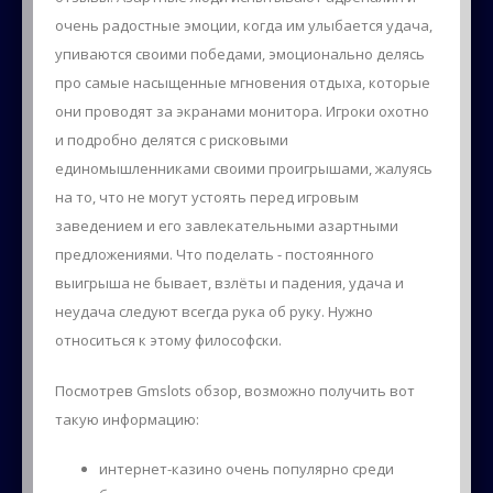
очень радостные эмоции, когда им улыбается удача,
упиваются своими победами, эмоционально делясь
про самые насыщенные мгновения отдыха, которые
они проводят за экранами монитора. Игроки охотно
и подробно делятся с рисковыми
единомышленниками своими проигрышами, жалуясь
на то, что не могут устоять перед игровым
заведением и его завлекательными азартными
предложениями. Что поделать - постоянного
выигрыша не бывает, взлёты и падения, удача и
неудача следуют всегда рука об руку. Нужно
относиться к этому философски.
Посмотрев Gmslots обзор, возможно получить вот
такую информацию:
интернет-казино очень популярно среди