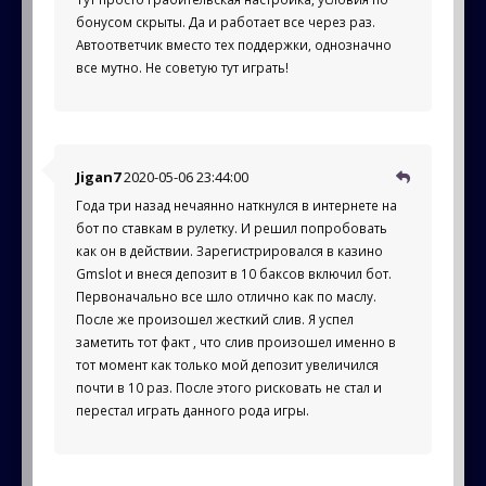
бонусом скрыты. Да и работает все через раз.
Автоответчик вместо тех поддержки, однозначно
все мутно. Не советую тут играть!
Jigan7
2020-05-06 23:44:00
Года три назад нечаянно наткнулся в интернете на
бот по ставкам в рулетку. И решил попробовать
как он в действии. Зарегистрировался в казино
Gmslot и внеся депозит в 10 баксов включил бот.
Первоначально все шло отлично как по маслу.
После же произошел жесткий слив. Я успел
заметить тот факт , что слив произошел именно в
тот момент как только мой депозит увеличился
почти в 10 раз. После этого рисковать не стал и
перестал играть данного рода игры.