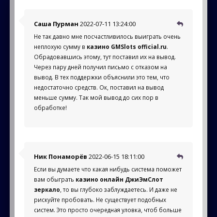
Саша Пурман
2022-07-11 13:24:00
Не так давно мне посчастливилось выиграть очень
неплохую сумму в
казино GMSlots official.ru
.
Обрадовавшись этому, тут поставил их на вывод.
Через пару дней получил письмо с отказом на
вывод. В тех поддержки объяснили это тем, что
недостаточно средств. Ок, поставил на вывод
меньше сумму. Так мой вывод до сих пор в
обработке!
Ник Понаморёв
2022-06-15 18:11:00
Если вы думаете что какая нибудь система поможет
вам обыграть
казино онлайн ДжиЭмСлот
зеркало
, то вы глубоко заблуждаетесь. И даже не
рискуйте пробовать. Не существует подобных
систем. Это просто очередная уловка, чтоб больше