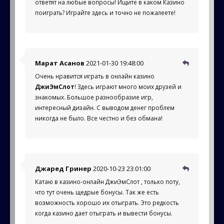
ответят на любые вопросы! Ищите в каком Казино
поиграть? Играйте здесь и точно не пожалеете!
Марат Асанов
2021-01-30 19:48:00
Очень нравится играть в онлайн казино
ДжиЭмСлот
! Здесь играют много моих друзей и
знакомых. Большое разнообразие игр,
интересный дизайн. С выводом денег проблем
никогда не было. Все честно и без обмана!
Джаред Гринер
2020-10-23 23:01:00
Катаю в казино-онлайн ДжиЭмСлот , только поту,
что тут очень щедрые бонусы. Так же есть
возможность хорошо их отыграть. Это редкость
когда казино дает отыграть и вывести бонусы.