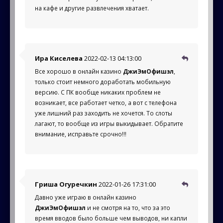
на кафе и другие развлечения хватает.
Ира Киселева
2022-02-13 04:13:00
Все хорошо в онлайн казино
ДжиЭмОфишэл
,
только стоит немного доработать мобильную
версию. С ПК вообще никаких проблем не
возникает, все работает четко, а вот с телефона
уже лишний раз заходить не хочется. То слоты
лагают, то вообще из игры выкидывает. Обратите
внимание, исправьте срочно!!!
Гриша Огуречкин
2022-01-26 17:31:00
Давно уже играю в онлайн казино
ДжиЭмОфишэл
и не смотря на то, что за это
время вводов было больше чем выводов, ни капли