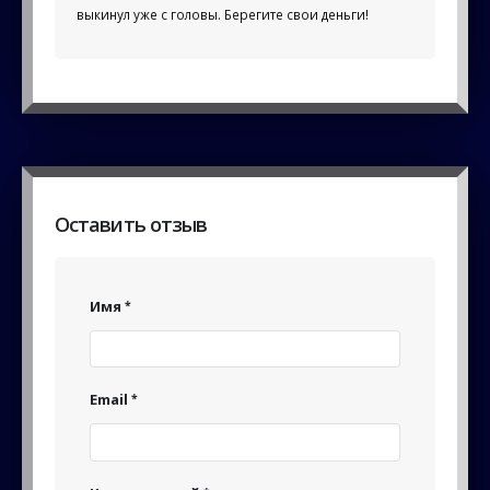
выкинул уже с головы. Берегите свои деньги!
Оставить отзыв
Имя
Email