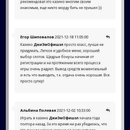
рекомендовал это казино многим своим
знакомым, еще никто морду бить не пришел )))
Егор Шиповалов
2021-12-18 11:05:00
Казино
ДжиЭмОфишэл
просто класс, лучше не
придумать. Легкое и удобное меню, хороший
выбор слотов. Щедрые бонусы начиная от
регистрации и на протяжении всего процесса
игры очень радуют. Вывод средств моментальный
и есть что выводить, т.к. отдача очень хорошая. Все
просто супер!
Альбина Полевая
2021-12-02 10:33:00
Играть в казино
ДжиЭмОфишэл
начала года
полтора назад. За это время ни раз убедилась, что