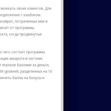
азвлекать своих клиентов. Для
редложение с кэшбэком.
возврат, потраченных ими в
ависит от программы
рата, когда продвинутые
из чего состоит программа
ации аккаунта в системе
т игроков баллами за деньги,
99 уровней, разделенных на 10
менять баллы на бонусы и