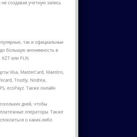
 не создавая учетную запись
опулярные, так и официальные
здо большую анонимность в
 KZT или PLN.
ты Visa, MasterCard, Maestro,
ecard, Trustly, Nodrea,
, EPS, ecoPayz. Также онлайн
ескольких дней, чтобы
и платежные операторы. Также
еспокоиться о каких-либо