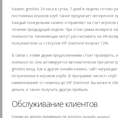
Казино gmslots 24 часа в сутки, 7 дней в неделю готово р
постоянных игроков клуб также предлагает интересное п
Каждый понедельник казино отправляет на счет игроков 
течение предыдущей недели. При этом сумма возврата з
лояльности. Начинающие могут рассчитывать на 3% возв
пользователи со статусом VIP Diamond получат 12%.
В связи с этими двумя предложениями стоит проверить, 
лояльности. Она активируется автоматически при регистр
gmslots вход. Как и другие онлайн-казино, сайт награждае
потраченные в игровом клубе. В программе гмслотс клуб 
наименований: от новичка до VIP Diamond. Вы можете об
деньги, а также получать другую прибыль.
Обслуживание клиентов
Одним из других преимуществ
gmslots онлайн казино