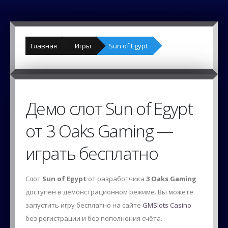
Главная
Игры
Sun of Egypt
Демо слот Sun of Egypt
от 3 Oaks Gaming —
играть бесплатно
Слот
Sun of Egypt
от разработчика
3 Oaks Gaming
доступен в демонстрационном режиме. Вы можете
запустить игру бесплатно на сайте
GMSlots Casino
без регистрации и без пополнения счёта.