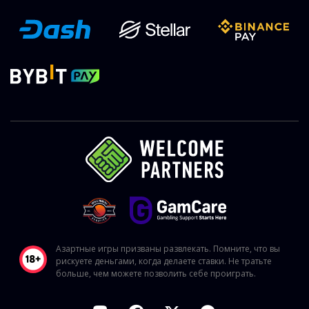
Азартные игры призваны развлекать. Помните, что вы
рискуете деньгами, когда делаете ставки. Не тратьте
больше, чем можете позволить себе проиграть.