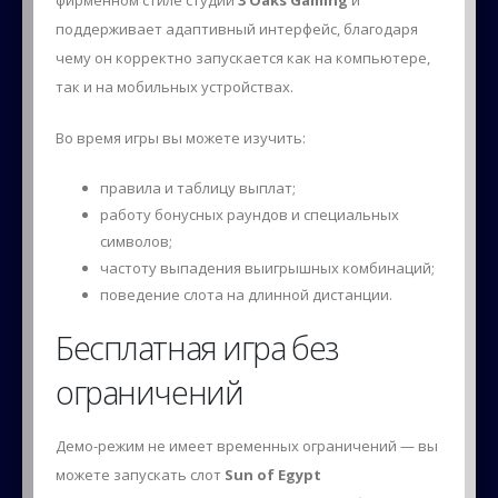
фирменном стиле студии
3 Oaks Gaming
и
поддерживает адаптивный интерфейс, благодаря
чему он корректно запускается как на компьютере,
так и на мобильных устройствах.
Во время игры вы можете изучить:
правила и таблицу выплат;
работу бонусных раундов и специальных
символов;
частоту выпадения выигрышных комбинаций;
поведение слота на длинной дистанции.
Бесплатная игра без
ограничений
Демо-режим не имеет временных ограничений — вы
можете запускать слот
Sun of Egypt