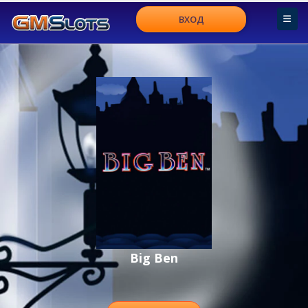
ВХОД
Big Ben