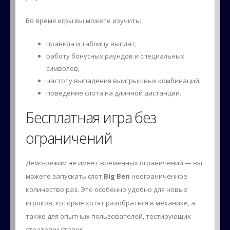
Во время игры вы можете изучить:
правила и таблицу выплат;
работу бонусных раундов и специальных
символов;
частоту выпадения выигрышных комбинаций;
поведение слота на длинной дистанции.
Бесплатная игра без
ограничений
Демо-режим не имеет временных ограничений — вы
можете запускать слот
Big Ben
неограниченное
количество раз. Это особенно удобно для новых
игроков, которые хотят разобраться в механике, а
также для опытных пользователей, тестирующих
стратегии ставок.