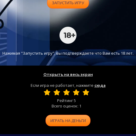
ЗАПУСТИТЬ ИГРУ
Нажимая "Запустить игру", вы подтверждаете что Вам есть 18 лет.
Открыть на весь экран
Если игра не работает, нажмите
сюда
Рейтинг
5
Всего оценок:
1
ИГРАТЬ НА ДЕНЬГИ