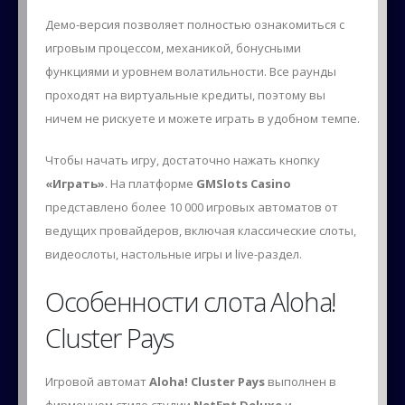
Демо-версия позволяет полностью ознакомиться с
игровым процессом, механикой, бонусными
функциями и уровнем волатильности. Все раунды
проходят на виртуальные кредиты, поэтому вы
ничем не рискуете и можете играть в удобном темпе.
Чтобы начать игру, достаточно нажать кнопку
«Играть»
. На платформе
GMSlots Casino
представлено более 10 000 игровых автоматов от
ведущих провайдеров, включая классические слоты,
видеослоты, настольные игры и live-раздел.
Особенности слота Aloha!
Cluster Pays
Игровой автомат
Aloha! Cluster Pays
выполнен в