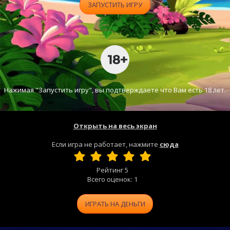
ЗАПУСТИТЬ ИГРУ
Нажимая "Запустить игру", вы подтверждаете что Вам есть 18 лет.
Открыть на весь экран
Если игра не работает, нажмите
сюда
Рейтинг
5
Всего оценок:
1
ИГРАТЬ НА ДЕНЬГИ