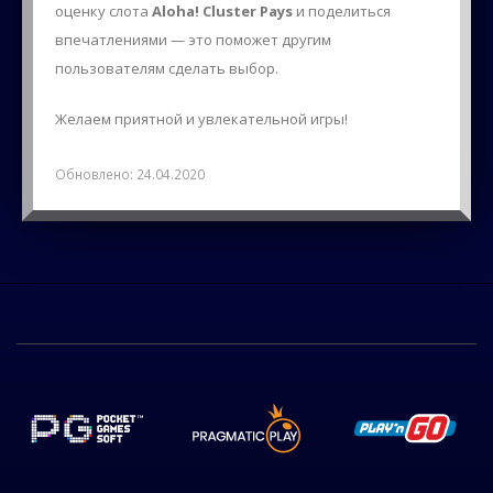
оценку слота
Aloha! Cluster Pays
и поделиться
впечатлениями — это поможет другим
пользователям сделать выбор.
Желаем приятной и увлекательной игры!
Обновлено:
24.04.2020