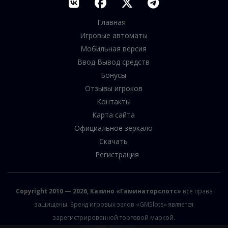
Главная
Игровые автоматы
Мобильная версия
Ввод Вывод средств
Бонусы
Отзывы игроков
Контакты
Карта сайта
Официальное зеркало
Скачать
Регистрация
Copyright 2010 — 2026, Казино «Гаминаторслотс»
все права
защищены. Бренд игровых залов «GMSlots» является
зарегистрированной торговой маркой.