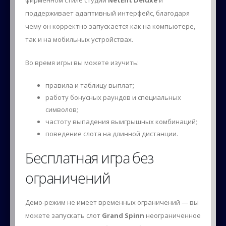
фирменном стиле студии
NetEnt Deluxe
и
поддерживает адаптивный интерфейс, благодаря
чему он корректно запускается как на компьютере,
так и на мобильных устройствах.
Во время игры вы можете изучить:
правила и таблицу выплат;
работу бонусных раундов и специальных
символов;
частоту выпадения выигрышных комбинаций;
поведение слота на длинной дистанции.
Бесплатная игра без
ограничений
Демо-режим не имеет временных ограничений — вы
можете запускать слот
Grand Spinn
неограниченное