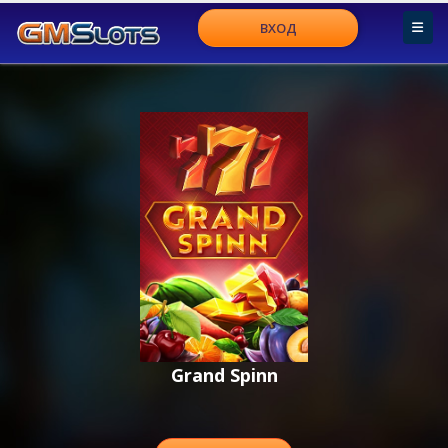
ВХОД
Grand Spinn