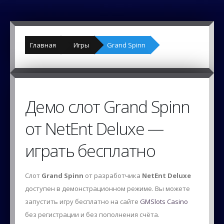
Главная
Игры
Grand Spinn
Демо слот Grand Spinn
от NetEnt Deluxe —
играть бесплатно
Слот
Grand Spinn
от разработчика
NetEnt Deluxe
доступен в демонстрационном режиме. Вы можете
запустить игру бесплатно на сайте
GMSlots Casino
без регистрации и без пополнения счёта.