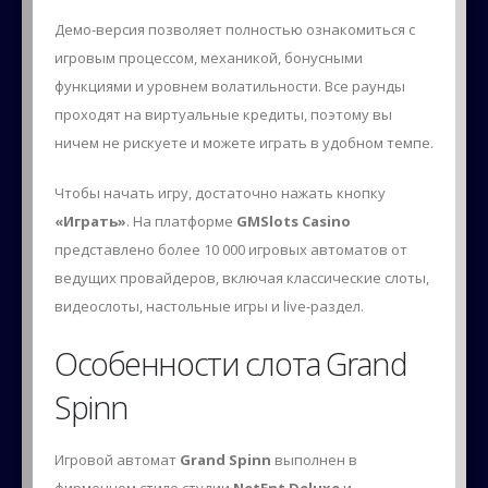
Демо-версия позволяет полностью ознакомиться с
игровым процессом, механикой, бонусными
функциями и уровнем волатильности. Все раунды
проходят на виртуальные кредиты, поэтому вы
ничем не рискуете и можете играть в удобном темпе.
Чтобы начать игру, достаточно нажать кнопку
«Играть»
. На платформе
GMSlots Casino
представлено более 10 000 игровых автоматов от
ведущих провайдеров, включая классические слоты,
видеослоты, настольные игры и live-раздел.
Особенности слота Grand
Spinn
Игровой автомат
Grand Spinn
выполнен в