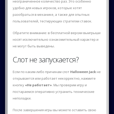
неограниченное количество раз. Это особенно
удобно для новых игроков, которые хотят
разобраться в механике, а также для опытных
пользователей, тестирующих стратегии ставок.
Обратите внимание: в бесплатной версии выигрыши
носят исключительно ознакомительный характер и
не могут быть выведены.
Слот не запускается?
Если по каким-либо причинам слот
Halloween Jack
не
открывается или работает некорректно, нажмите
кнопку
«Не работает»
. Мы проверим игру и
постараемся оперативно устранить технические
неполадки.
После завершения игры вы можете оставить свою