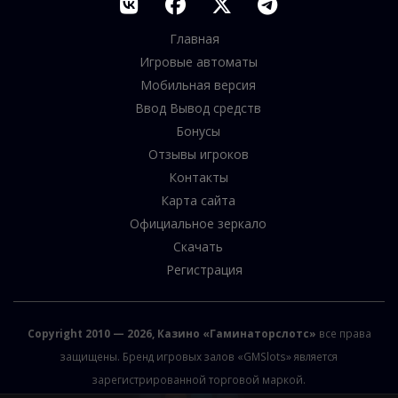
Главная
Игровые автоматы
Мобильная версия
Ввод Вывод средств
Бонусы
Отзывы игроков
Контакты
Карта сайта
Официальное зеркало
Скачать
Регистрация
Copyright 2010 — 2026, Казино «Гаминаторслотс»
все права
защищены. Бренд игровых залов «GMSlots» является
зарегистрированной торговой маркой.