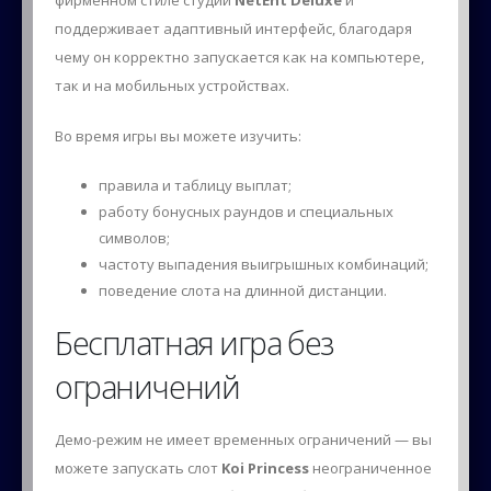
фирменном стиле студии
NetEnt Deluxe
и
поддерживает адаптивный интерфейс, благодаря
чему он корректно запускается как на компьютере,
так и на мобильных устройствах.
Во время игры вы можете изучить:
правила и таблицу выплат;
работу бонусных раундов и специальных
символов;
частоту выпадения выигрышных комбинаций;
поведение слота на длинной дистанции.
Бесплатная игра без
ограничений
Демо-режим не имеет временных ограничений — вы
можете запускать слот
Koi Princess
неограниченное