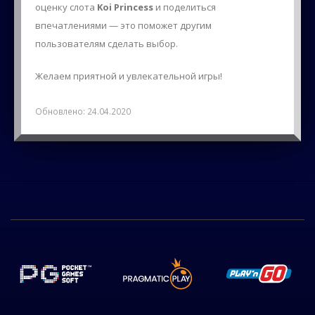
оценку слота
Koi Princess
и поделиться
впечатлениями — это поможет другим
пользователям сделать выбор.
Желаем приятной и увлекательной игры!
Обновлено:
24.04.2020