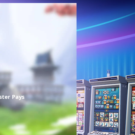
ster Pays