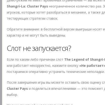
Демо-режим не имеет временных ограничений — вы можете
Shangri-La: Cluster Pays
неограниченное количество раз. 
игроков, которые хотят разобраться в механике, а также д
тестирующих стратегии ставок.
Обратите внимание: в бесплатной версии выигрыши носят 
характер и не могут быть выведены.
Слот не запускается?
Если по каким-либо причинам слот
The Legend of Shangri-L
или работает некорректно, нажмите кнопку
«Не работает
постараемся оперативно устранить технические неполадки.
После завершения игры вы можете оставить свою оценку с
Cluster Pays
и поделиться впечатлениями — это поможет 
выбор.