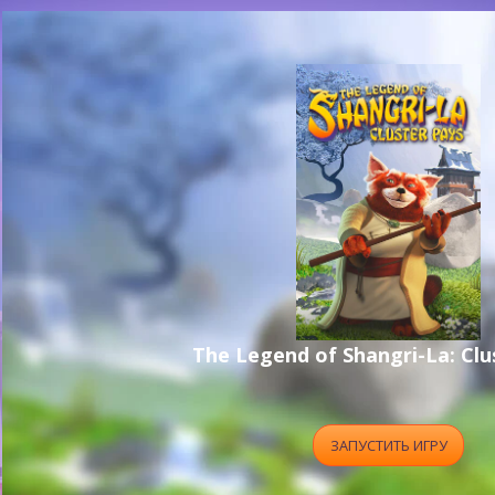
The Legend of Shangri-La: Clu
ЗАПУСТИТЬ ИГРУ