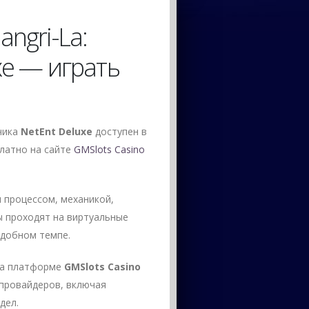
angri-La:
uxe — играть
чика
NetEnt Deluxe
доступен в
латно на сайте
GMSlots Casino
 процессом, механикой,
ы проходят на виртуальные
удобном темпе.
На платформе
GMSlots Casino
 провайдеров, включая
дел.