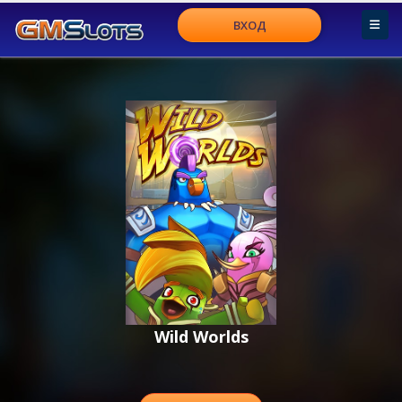
ВХОД
Wild Worlds