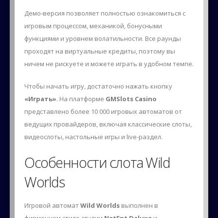
Демо-версия позволяет полностью ознакомиться с
игровым процессом, механикой, бонусными
функциями и уровнем волатильности. Все раунды
проходят на виртуальные кредиты, поэтому вы
ничем не рискуете и можете играть в удобном темпе.
Чтобы начать игру, достаточно нажать кнопку
«Играть»
. На платформе
GMSlots Casino
представлено более 10 000 игровых автоматов от
ведущих провайдеров, включая классические слоты,
видеослоты, настольные игры и live-раздел.
Особенности слота Wild
Worlds
Игровой автомат
Wild Worlds
выполнен в