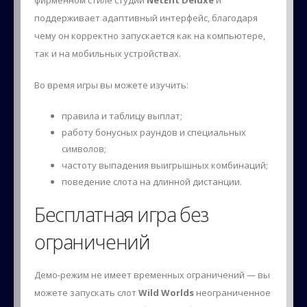
фирменном стиле студии
NetEnt Deluxe
и
поддерживает адаптивный интерфейс, благодаря
чему он корректно запускается как на компьютере,
так и на мобильных устройствах.
Во время игры вы можете изучить:
правила и таблицу выплат;
работу бонусных раундов и специальных
символов;
частоту выпадения выигрышных комбинаций;
поведение слота на длинной дистанции.
Бесплатная игра без
ограничений
Демо-режим не имеет временных ограничений — вы
можете запускать слот
Wild Worlds
неограниченное