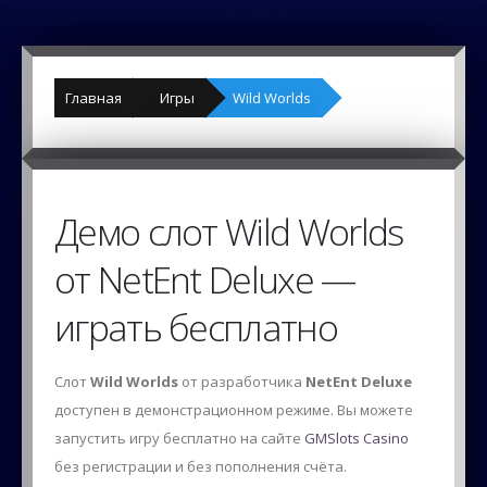
Главная
Игры
Wild Worlds
Демо слот Wild Worlds
от NetEnt Deluxe —
играть бесплатно
Слот
Wild Worlds
от разработчика
NetEnt Deluxe
доступен в демонстрационном режиме. Вы можете
запустить игру бесплатно на сайте
GMSlots Casino
без регистрации и без пополнения счёта.