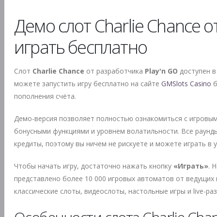
Демо слот Charlie Chance о
играть бесплатно
Слот
Charlie Chance
от разработчика
Play'n GO
доступен в
можете запустить игру бесплатно на сайте
GMSlots Casino
б
пополнения счёта.
Демо-версия позволяет полностью ознакомиться с игровым
бонусными функциями и уровнем волатильности. Все раунд
кредиты, поэтому вы ничем не рискуете и можете играть в 
Чтобы начать игру, достаточно нажать кнопку
«Играть»
. 
представлено более 10 000 игровых автоматов от ведущих
классические слоты, видеослоты, настольные игры и live-раз