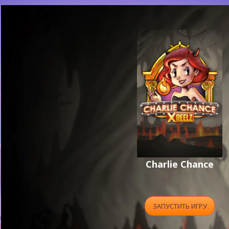
Charlie Chance
ЗАПУСТИТЬ ИГРУ