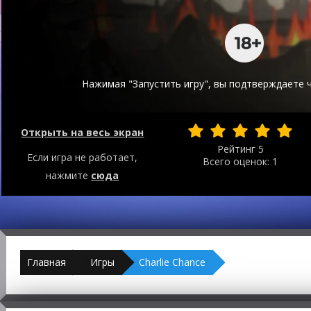
Нажимая "Запустить игру", вы подтверждаете ч
Открыть на весь экран
Рейтинг
5
Если игра не работает,
Всего оценок:
1
нажмите
сюда
Главная
Игры
Charlie Chance