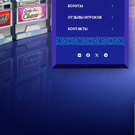
БОНУСЫ
ОТЗЫВЫ ИГРОКОВ
КОНТАКТЫ