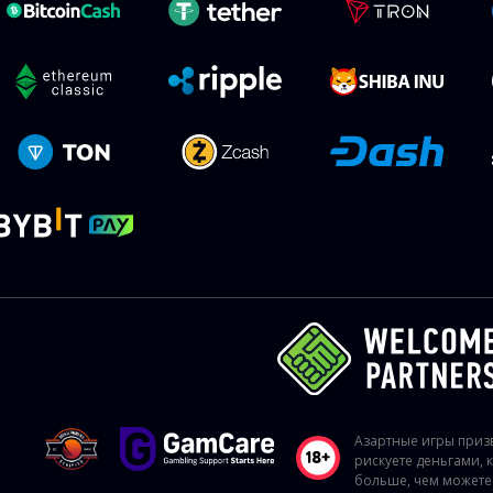
Азартные игры призв
рискуете деньгами, к
больше, чем можете 