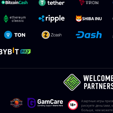
Азартные игры призв
рискуете деньгами, к
больше, чем можете 