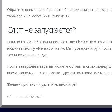
Обратите внимание: в бесплатной версии выигрыши носят 
характер и не могут быть выведены.
Слот не запускается?
Если по каким-либо причинам слот
Hot Choice
не открывает
нажмите кнопку
«Не работает»
. Мы проверим игру и пост
технические неполадки.
После завершения игры вы можете оставить свою оценку с
впечатлениями — это поможет другим пользователям сдел
Желаем приятной и увлекательной игры!
Обновлено:
24.04.2020