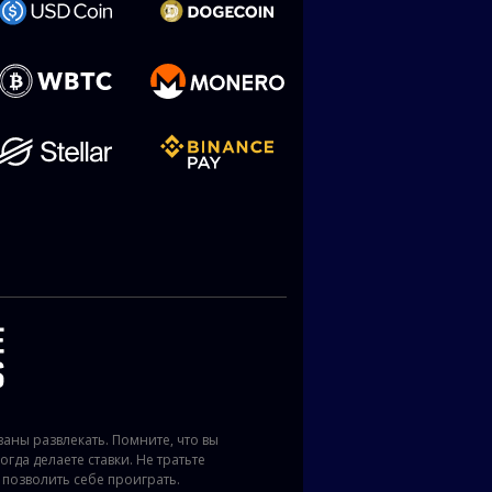
аны развлекать. Помните, что вы
огда делаете ставки. Не тратьте
позволить себе проиграть.