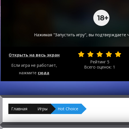
Нажимая "Запустить игру", вы подтверждаете ч
Открыть на весь экран
Рейтинг
5
Если игра не работает,
Всего оценок:
1
нажмите
сюда
Главная
Игры
Hot Choice