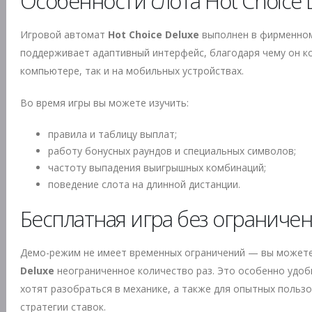
Особенности слота Hot Choice 
Игровой автомат
Hot Choice Deluxe
выполнен в фирменном
поддерживает адаптивный интерфейс, благодаря чему он ко
компьютере, так и на мобильных устройствах.
Во время игры вы можете изучить:
правила и таблицу выплат;
работу бонусных раундов и специальных символов;
частоту выпадения выигрышных комбинаций;
поведение слота на длинной дистанции.
Бесплатная игра без ограниче
Демо-режим не имеет временных ограничений — вы можете
Deluxe
неограниченное количество раз. Это особенно удоб
хотят разобраться в механике, а также для опытных польз
стратегии ставок.