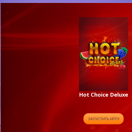
Hot Choice Deluxe
ЗАПУСТИТЬ ИГРУ