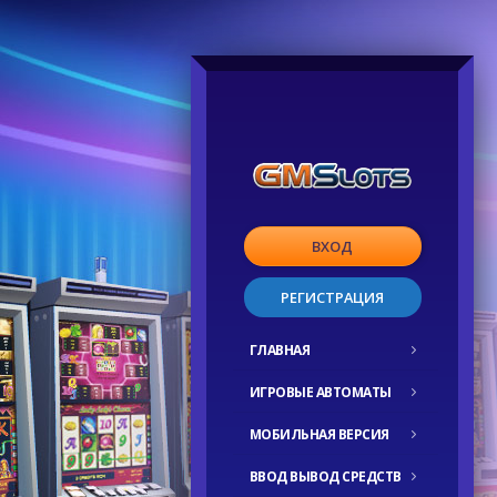
ВХОД
РЕГИСТРАЦИЯ
ГЛАВНАЯ
ИГРОВЫЕ АВТОМАТЫ
МОБИЛЬНАЯ ВЕРСИЯ
ВВОД ВЫВОД СРЕДСТВ