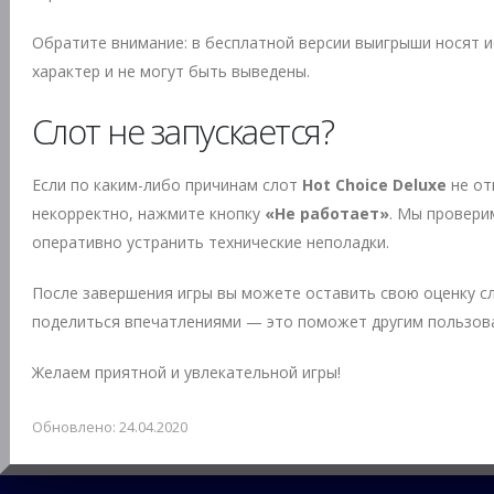
Обратите внимание: в бесплатной версии выигрыши носят 
характер и не могут быть выведены.
Слот не запускается?
Если по каким-либо причинам слот
Hot Choice Deluxe
не от
некорректно, нажмите кнопку
«Не работает»
. Мы провери
оперативно устранить технические неполадки.
После завершения игры вы можете оставить свою оценку с
поделиться впечатлениями — это поможет другим пользов
Желаем приятной и увлекательной игры!
Обновлено:
24.04.2020