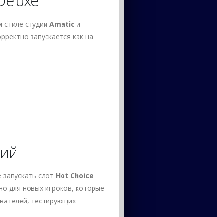
Deluxe
 стиле студии
Amatic
и
рректно запускается как на
ний
 запускать слот
Hot Choice
но для новых игроков, которые
ователей, тестирующих