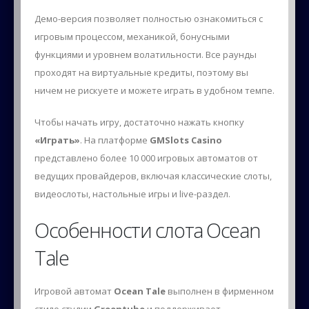
Демо-версия позволяет полностью ознакомиться с
игровым процессом, механикой, бонусными
функциями и уровнем волатильности. Все раунды
проходят на виртуальные кредиты, поэтому вы
ничем не рискуете и можете играть в удобном темпе.
Чтобы начать игру, достаточно нажать кнопку
«Играть»
. На платформе
GMSlots Casino
представлено более 10 000 игровых автоматов от
ведущих провайдеров, включая классические слоты,
видеослоты, настольные игры и live-раздел.
Особенности слота Ocean
Tale
Игровой автомат
Ocean Tale
выполнен в фирменном