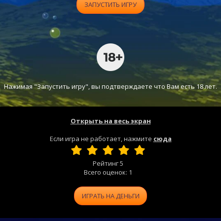
ЗАПУСТИТЬ ИГРУ
Нажимая "Запустить игру", вы подтверждаете что Вам есть 18 лет.
Открыть на весь экран
Если игра не работает, нажмите
сюда
Рейтинг
5
Всего оценок:
1
ИГРАТЬ НА ДЕНЬГИ