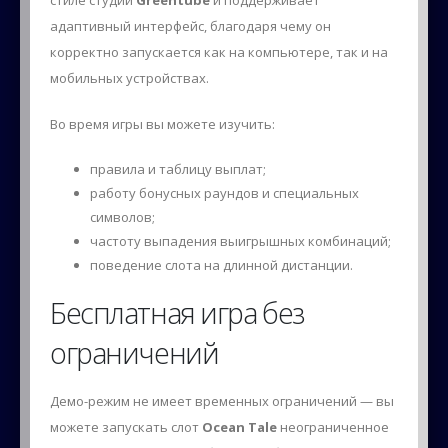
стиле студии
Greentube
и поддерживает
адаптивный интерфейс, благодаря чему он
корректно запускается как на компьютере, так и на
мобильных устройствах.
Во время игры вы можете изучить:
правила и таблицу выплат;
работу бонусных раундов и специальных
символов;
частоту выпадения выигрышных комбинаций;
поведение слота на длинной дистанции.
Бесплатная игра без
ограничений
Демо-режим не имеет временных ограничений — вы
можете запускать слот
Ocean Tale
неограниченное