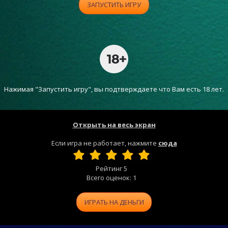
ЗАПУСТИТЬ ИГРУ
Нажимая "Запустить игру", вы подтверждаете что Вам есть 18 лет.
Открыть на весь экран
Если игра не работает, нажмите
сюда
Рейтинг
5
Всего оценок:
1
ИГРАТЬ НА ДЕНЬГИ