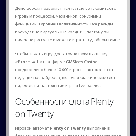
Демо-версия позволяет полностью ознакомиться с
игровым процессом, механикой, бонусными
функциями и уровнем волатильности. Все раунды
проходят на виртуальные кредиты, поэтому вы
ничем не рискуете и можете играть в удобном темпе.
Чтобы начать игру, достаточно нажать кнопку
«Играть»
. На платформе
GMSlots Casino
представлено более 10 000 игровых автоматов от
ведущих провайдеров, включая классические слоты,
видеослоты, настольные игры и live-раздел.
Особенности слота Plenty
on Twenty
Игровой автомат
Plenty on Twenty
выполнен в