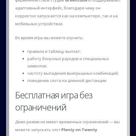
фирменном стиле студии
Greentube
и поддерживает
адаптивный интерфейс, благодаря чему он
корректно запускается как на компьютере, так и на
мобильных устройствах.
Во время игры вы можете изучить:
правила и таблицу выплат;
работу бонусных раундов и специальных
символов;
частоту выпадения выигрышных комбинаций;
поведение слота на длинной дистанции.
Бесплатная игра без
ограничений
Демо-режим не имеет временных ограничений — вы
можете запускать слот
Plenty on Twenty