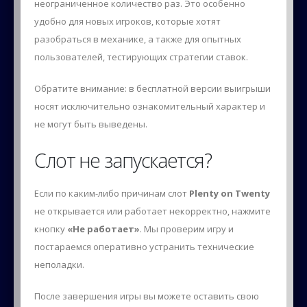
неограниченное количество раз. Это особенно
удобно для новых игроков, которые хотят
разобраться в механике, а также для опытных
пользователей, тестирующих стратегии ставок.
Обратите внимание: в бесплатной версии выигрыши
носят исключительно ознакомительный характер и
не могут быть выведены.
Слот не запускается?
Если по каким-либо причинам слот
Plenty on Twenty
не открывается или работает некорректно, нажмите
кнопку
«Не работает»
. Мы проверим игру и
постараемся оперативно устранить технические
неполадки.
После завершения игры вы можете оставить свою