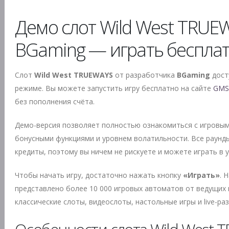
Демо слот Wild West TRUE
BGaming — играть беспла
Слот
Wild West TRUEWAYS
от разработчика
BGaming
дост
режиме. Вы можете запустить игру бесплатно на сайте
GMSl
без пополнения счёта.
Демо-версия позволяет полностью ознакомиться с игровым
бонусными функциями и уровнем волатильности. Все раунд
кредиты, поэтому вы ничем не рискуете и можете играть в 
Чтобы начать игру, достаточно нажать кнопку
«Играть»
. 
представлено более 10 000 игровых автоматов от ведущих
классические слоты, видеослоты, настольные игры и live-раз