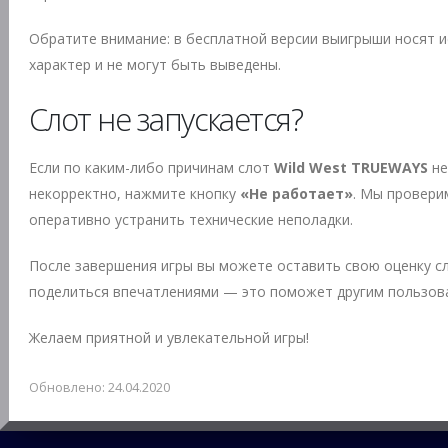
Обратите внимание: в бесплатной версии выигрыши носят 
характер и не могут быть выведены.
Слот не запускается?
Если по каким-либо причинам слот
Wild West TRUEWAYS
не
некорректно, нажмите кнопку
«Не работает»
. Мы провери
оперативно устранить технические неполадки.
После завершения игры вы можете оставить свою оценку с
поделиться впечатлениями — это поможет другим пользов
Желаем приятной и увлекательной игры!
Обновлено:
24.04.2020