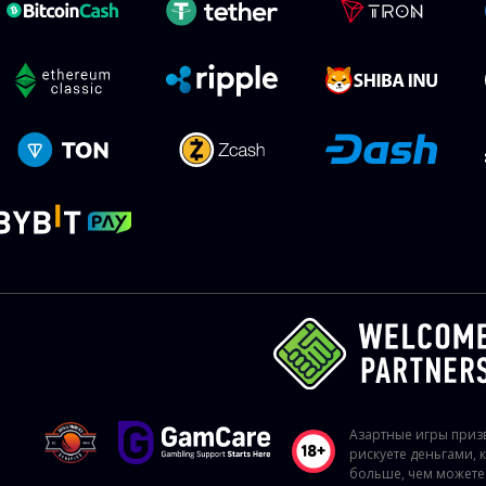
Азартные игры призв
рискуете деньгами, к
больше, чем можете 