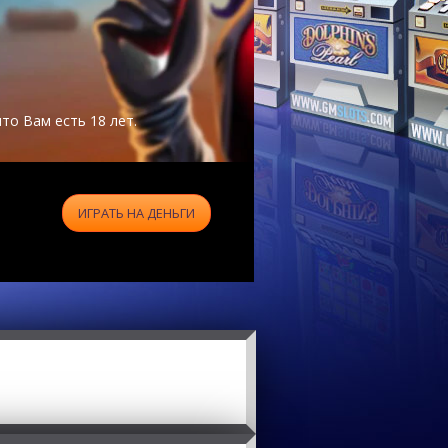
то Вам есть 18 лет.
ИГРАТЬ НА ДЕНЬГИ