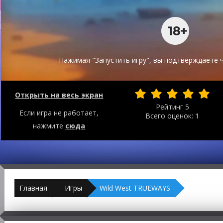
Нажимая "Запустить игру", вы подтверждаете ч
Открыть на весь экран
Рейтинг
5
Если игра не работает,
Всего оценок:
1
нажмите
сюда
Главная
Игры
Wild West TRUEWAYS