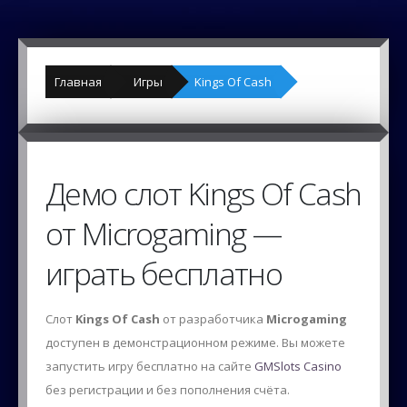
Главная
Игры
Kings Of Cash
Демо слот Kings Of Cash
от Microgaming —
играть бесплатно
Слот
Kings Of Cash
от разработчика
Microgaming
доступен в демонстрационном режиме. Вы можете
запустить игру бесплатно на сайте
GMSlots Casino
без регистрации и без пополнения счёта.