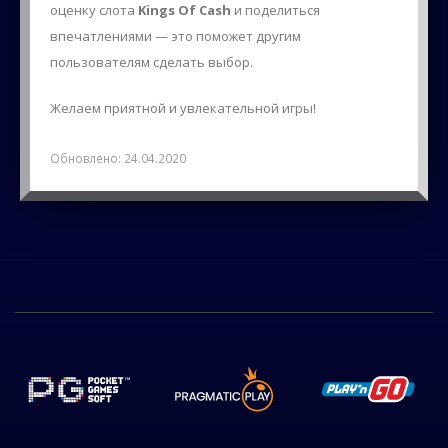
оценку слота
Kings Of Cash
и поделиться
впечатлениями — это поможет другим
пользователям сделать выбор.
Желаем приятной и увлекательной игры!
Обновлено:
24.04.2020