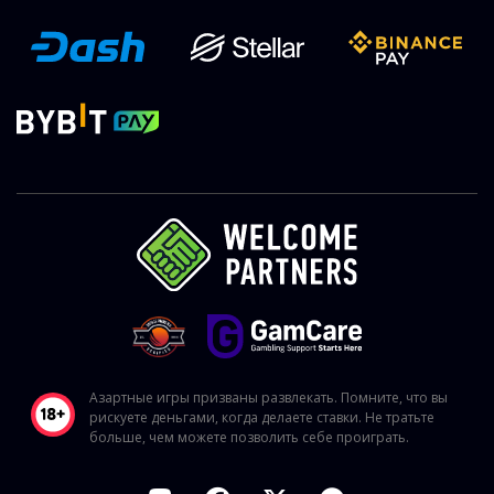
Азартные игры призваны развлекать. Помните, что вы
рискуете деньгами, когда делаете ставки. Не тратьте
больше, чем можете позволить себе проиграть.