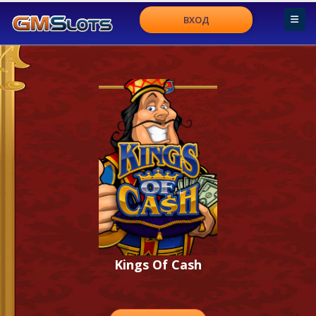
ВХОД
Kings Of Cash