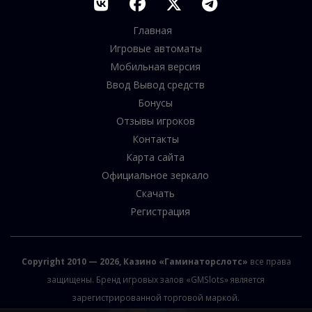
Главная
Игровые автоматы
Мобильная версия
Ввод Вывод средств
Бонусы
Отзывы игроков
Контакты
Карта сайта
Официальное зеркало
Скачать
Регистрация
Copyright 2010 — 2026, Казино «Гаминаторслотс»
все права
защищены. Бренд игровых залов «GMSlots» является
зарегистрированной торговой маркой.