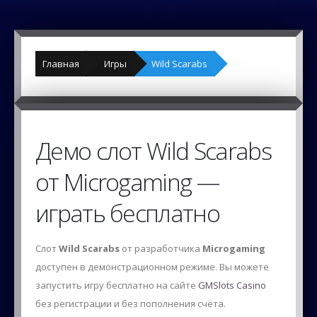
Главная
Игры
Wild Scarabs
Демо слот Wild Scarabs
от Microgaming —
играть бесплатно
Слот
Wild Scarabs
от разработчика
Microgaming
доступен в демонстрационном режиме. Вы можете
запустить игру бесплатно на сайте
GMSlots Casino
без регистрации и без пополнения счёта.