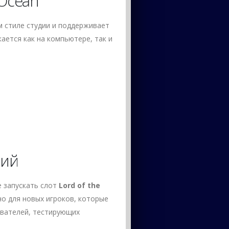
 Ocean
 стиле студии
и поддерживает
ается как на компьютере, так и
ний
 запускать слот
Lord of the
о для новых игроков, которые
ователей, тестирующих