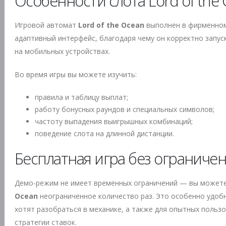
Особенности слота Lord of the
Игровой автомат
Lord of the Ocean
выполнен в фирменном
адаптивный интерфейс, благодаря чему он корректно запуск
на мобильных устройствах.
Во время игры вы можете изучить:
правила и таблицу выплат;
работу бонусных раундов и специальных символов;
частоту выпадения выигрышных комбинаций;
поведение слота на длинной дистанции.
Бесплатная игра без ограниче
Демо-режим не имеет временных ограничений — вы можете
Ocean
неограниченное количество раз. Это особенно удобн
хотят разобраться в механике, а также для опытных польз
стратегии ставок.