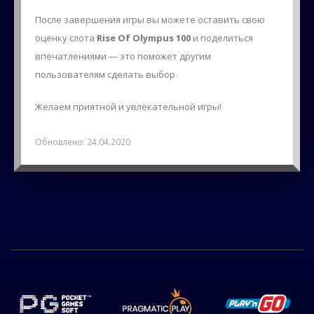
После завершения игры вы можете оставить свою
оценку слота
Rise Of Olympus 100
и поделиться
впечатлениями — это поможет другим
пользователям сделать выбор.
Желаем приятной и увлекательной игры!
Обновлено:
24.04.2020