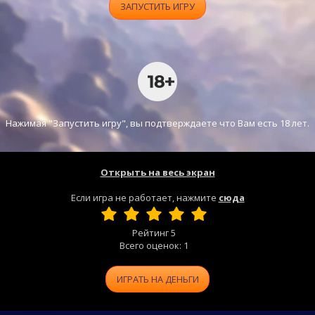
ЗАПУСТИТЬ ИГРУ
Нажимая "Запустить игру", вы подтверждаете что Вам есть 18 лет.
Открыть на весь экран
Если игра не работает, нажмите
сюда
Рейтинг
5
Всего оценок:
1
ИГРАТЬ НА ДЕНЬГИ