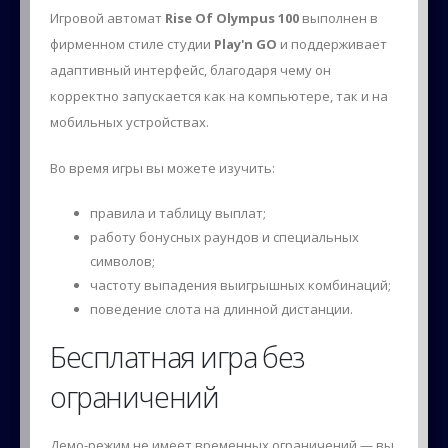
Игровой автомат
Rise Of Olympus 100
выполнен в
фирменном стиле студии
Play'n GO
и поддерживает
адаптивный интерфейс, благодаря чему он
корректно запускается как на компьютере, так и на
мобильных устройствах.
Во время игры вы можете изучить:
правила и таблицу выплат;
работу бонусных раундов и специальных
символов;
частоту выпадения выигрышных комбинаций;
поведение слота на длинной дистанции.
Бесплатная игра без
ограничений
Демо-режим не имеет временных ограничений — вы