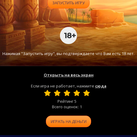
ЗАПУСТИТЬ ИГРУ
Нажимая "Запустить игру", вы подтверждаете что Вам есть 18 лет.
Открыть на весь экран
Если игра не работает, нажмите
сюда
Рейтинг
5
Всего оценок:
1
ИГРАТЬ НА ДЕНЬГИ