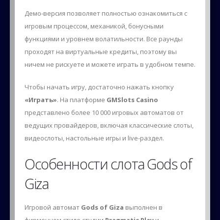
Демо-версия позволяет полностью ознакомиться с
игровым процессом, механикой, бонусными
функциями и уровнем волатильности. Все раунды
проходят на виртуальные кредиты, поэтому вы
ничем не рискуете и можете играть в удобном темпе.
Чтобы начать игру, достаточно нажать кнопку
«Играть»
. На платформе
GMSlots Casino
представлено более 10 000 игровых автоматов от
ведущих провайдеров, включая классические слоты,
видеослоты, настольные игры и live-раздел.
Особенности слота Gods of
Giza
Игровой автомат
Gods of Giza
выполнен в