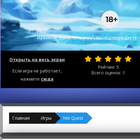
Нажимая "Запустить игру", вы подтверждаете ч
Открыть на весь экран
Рейтинг
5
Если игра не работает,
Всего оценок:
1
нажмите
сюда
Главная
Игры
Yeti Quest