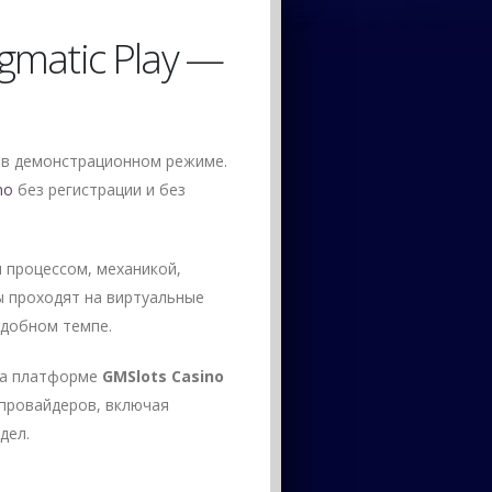
agmatic Play —
 в демонстрационном режиме.
no
без регистрации и без
 процессом, механикой,
ы проходят на виртуальные
удобном темпе.
На платформе
GMSlots Casino
 провайдеров, включая
дел.