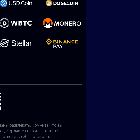
аны развлекать. Помните, что вы
огда делаете ставки. Не тратьте
позволить себе проиграть.