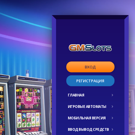
ВХОД
РЕГИСТРАЦИЯ
ГЛАВНАЯ
ИГРОВЫЕ АВТОМАТЫ
МОБИЛЬНАЯ ВЕРСИЯ
ВВОД ВЫВОД СРЕДСТВ