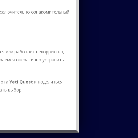
исключительно ознакомительный
ся или работает некорректно,
араемся оперативно устранить
лота
Yeti Quest
и поделиться
ать выбор.