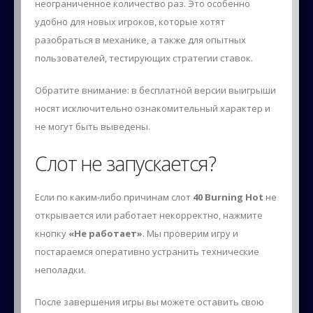
неограниченное количество раз. Это особенно
удобно для новых игроков, которые хотят
разобраться в механике, а также для опытных
пользователей, тестирующих стратегии ставок.
Обратите внимание: в бесплатной версии выигрыши
носят исключительно ознакомительный характер и
не могут быть выведены.
Слот не запускается?
Если по каким-либо причинам слот
40 Burning Hot
не
открывается или работает некорректно, нажмите
кнопку
«Не работает»
. Мы проверим игру и
постараемся оперативно устранить технические
неполадки.
После завершения игры вы можете оставить свою