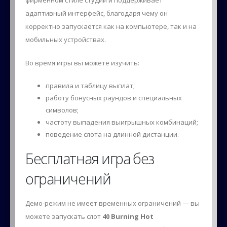
фирменном стиле студии
и поддерживает
адаптивный интерфейс, благодаря чему он
корректно запускается как на компьютере, так и на
мобильных устройствах.
Во время игры вы можете изучить:
правила и таблицу выплат;
работу бонусных раундов и специальных
символов;
частоту выпадения выигрышных комбинаций;
поведение слота на длинной дистанции.
Бесплатная игра без
ограничений
Демо-режим не имеет временных ограничений — вы
можете запускать слот
40 Burning Hot