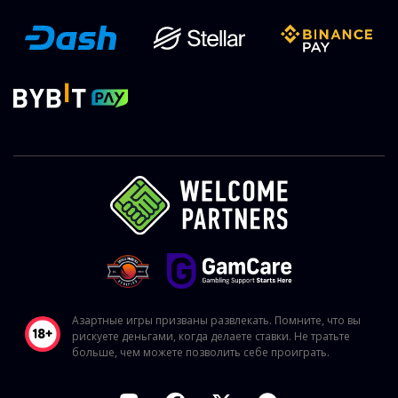
Азартные игры призваны развлекать. Помните, что вы
рискуете деньгами, когда делаете ставки. Не тратьте
больше, чем можете позволить себе проиграть.