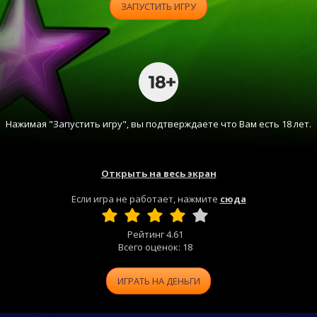
ЗАПУСТИТЬ ИГРУ
Нажимая "Запустить игру", вы подтверждаете что Вам есть 18 лет.
Открыть на весь экран
Если игра не работает, нажмите
сюда
Рейтинг
4.61
Всего оценок:
18
ИГРАТЬ НА ДЕНЬГИ