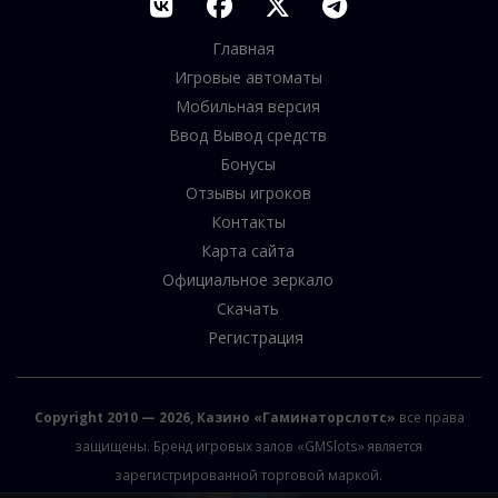
Главная
Игровые автоматы
Мобильная версия
Ввод Вывод средств
Бонусы
Отзывы игроков
Контакты
Карта сайта
Официальное зеркало
Скачать
Регистрация
Copyright 2010 — 2026, Казино «Гаминаторслотс»
все права
защищены. Бренд игровых залов «GMSlots» является
зарегистрированной торговой маркой.