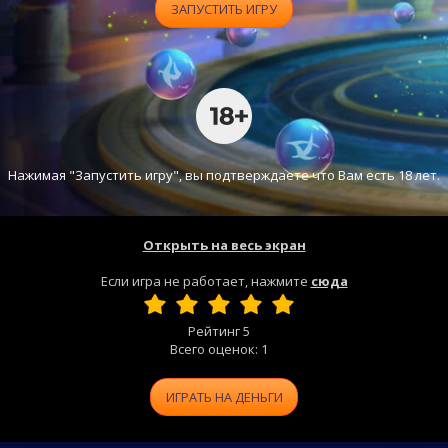
ЗАПУСТИТЬ ИГРУ
Нажимая "Запустить игру", вы подтверждаете что Вам есть 18 лет.
Открыть на весь экран
Если игра не работает, нажмите
сюда
Рейтинг
5
Всего оценок:
1
ИГРАТЬ НА ДЕНЬГИ