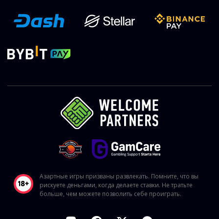
Азартные игры призваны развлекать. Помните, что вы
рискуете деньгами, когда делаете ставки. Не тратьте
больше, чем можете позволить себе проиграть.