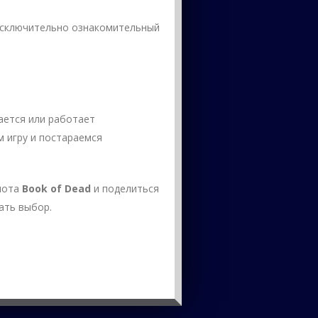
исключительно ознакомительный
ается или работает
м игру и постараемся
лота
Book of Dead
и поделиться
ать выбор.