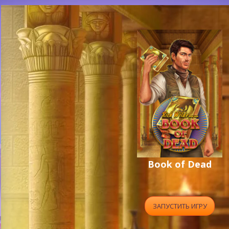
Book of Dead
ЗАПУСТИТЬ ИГРУ