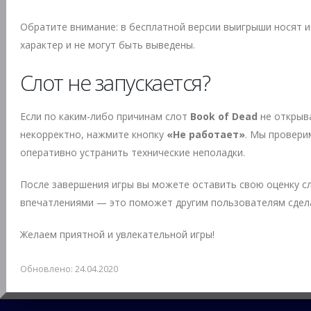
Обратите внимание: в бесплатной версии выигрыши носят 
характер и не могут быть выведены.
Слот не запускается?
Если по каким-либо причинам слот
Book of Dead
не открыв
некорректно, нажмите кнопку
«Не работает»
. Мы провери
оперативно устранить технические неполадки.
После завершения игры вы можете оставить свою оценку с
впечатлениями — это поможет другим пользователям сдел
Желаем приятной и увлекательной игры!
Обновлено:
24.04.2020