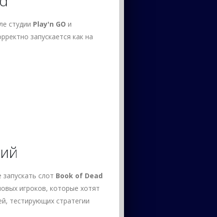
ad
ле студии
Play'n GO
и
рректно запускается как на
ний
 запускать слот
Book of Dead
новых игроков, которые хотят
ей, тестирующих стратегии