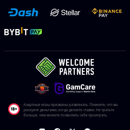
Азартные игры призваны развлекать. Помните, что вы
рискуете деньгами, когда делаете ставки. Не тратьте
больше, чем можете позволить себе проиграть.