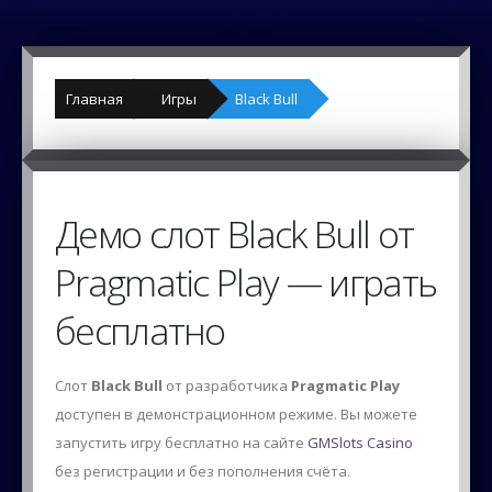
Главная
Игры
Black Bull
Демо слот Black Bull от
Pragmatic Play — играть
бесплатно
Слот
Black Bull
от разработчика
Pragmatic Play
доступен в демонстрационном режиме. Вы можете
запустить игру бесплатно на сайте
GMSlots Casino
без регистрации и без пополнения счёта.