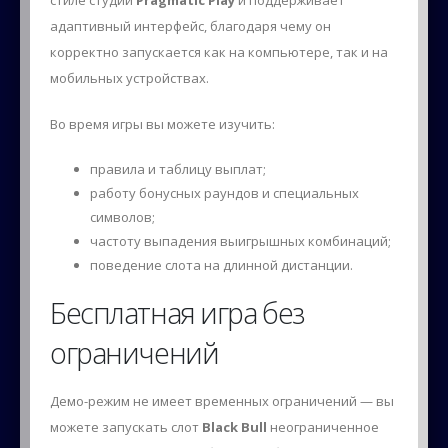
стиле студии
Pragmatic Play
и поддерживает
адаптивный интерфейс, благодаря чему он
корректно запускается как на компьютере, так и на
мобильных устройствах.
Во время игры вы можете изучить:
правила и таблицу выплат;
работу бонусных раундов и специальных
символов;
частоту выпадения выигрышных комбинаций;
поведение слота на длинной дистанции.
Бесплатная игра без
ограничений
Демо-режим не имеет временных ограничений — вы
можете запускать слот
Black Bull
неограниченное