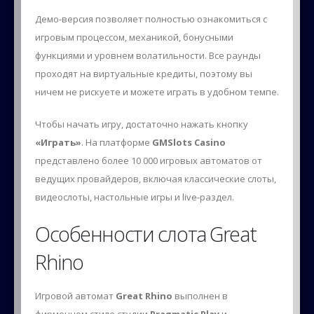
Демо-версия позволяет полностью ознакомиться с
игровым процессом, механикой, бонусными
функциями и уровнем волатильности. Все раунды
проходят на виртуальные кредиты, поэтому вы
ничем не рискуете и можете играть в удобном темпе.
Чтобы начать игру, достаточно нажать кнопку
«Играть»
. На платформе
GMSlots Casino
представлено более 10 000 игровых автоматов от
ведущих провайдеров, включая классические слоты,
видеослоты, настольные игры и live-раздел.
Особенности слота Great
Rhino
Игровой автомат
Great Rhino
выполнен в