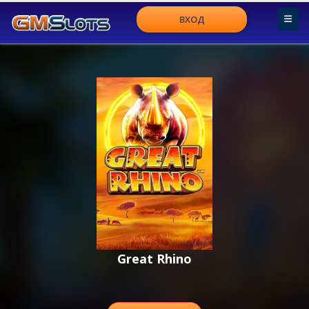
ВХОД
Great Rhino