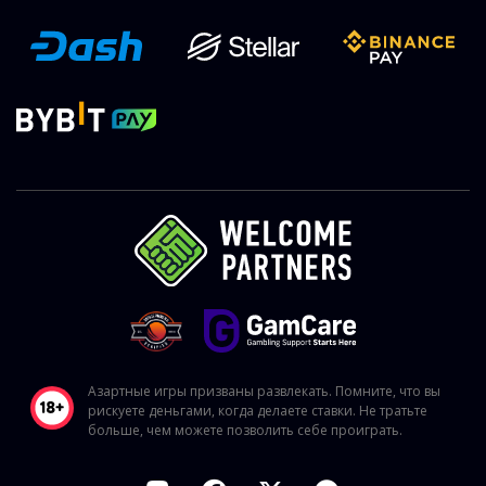
Азартные игры призваны развлекать. Помните, что вы
рискуете деньгами, когда делаете ставки. Не тратьте
больше, чем можете позволить себе проиграть.