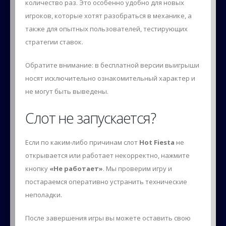
количество раз. Это особенно удобно для новых
игроков, которые хотят разобраться в механике, а
также для опытных пользователей, тестирующих
стратегии ставок.
Обратите внимание: в бесплатной версии выигрыши
носят исключительно ознакомительный характер и
не могут быть выведены.
Слот не запускается?
Если по каким-либо причинам слот
Hot Fiesta
не
открывается или работает некорректно, нажмите
кнопку
«Не работает»
. Мы проверим игру и
постараемся оперативно устранить технические
неполадки.
После завершения игры вы можете оставить свою