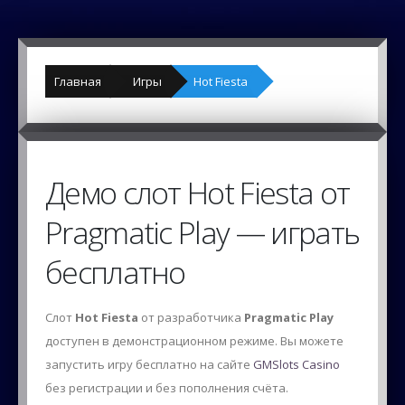
Главная
Игры
Hot Fiesta
Демо слот Hot Fiesta от
Pragmatic Play — играть
бесплатно
Слот
Hot Fiesta
от разработчика
Pragmatic Play
доступен в демонстрационном режиме. Вы можете
запустить игру бесплатно на сайте
GMSlots Casino
без регистрации и без пополнения счёта.