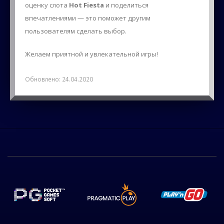
оценку слота
Hot Fiesta
и поделиться
впечатлениями — это поможет другим
пользователям сделать выбор.
Желаем приятной и увлекательной игры!
Обновлено:
24.04.2020