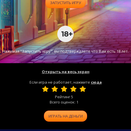
ЗАПУСТИТЬ ИГРУ
Нажимая "Запустить игру", вы подтверждаете что Вам есть 18 лет.
Открыть на весь экран
Если игра не работает, нажмите
сюда
Рейтинг
5
Всего оценок:
1
ИГРАТЬ НА ДЕНЬГИ