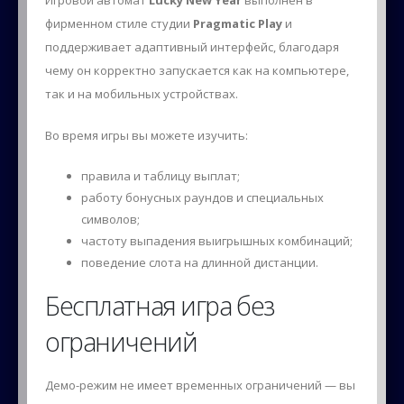
Игровой автомат
Lucky New Year
выполнен в
фирменном стиле студии
Pragmatic Play
и
поддерживает адаптивный интерфейс, благодаря
чему он корректно запускается как на компьютере,
так и на мобильных устройствах.
Во время игры вы можете изучить:
правила и таблицу выплат;
работу бонусных раундов и специальных
символов;
частоту выпадения выигрышных комбинаций;
поведение слота на длинной дистанции.
Бесплатная игра без
ограничений
Демо-режим не имеет временных ограничений — вы