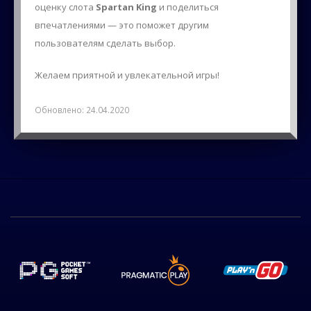
оценку слота
Spartan King
и поделиться
впечатлениями — это поможет другим
пользователям сделать выбор.
Желаем приятной и увлекательной игры!
Обновлено:
24.04.2020