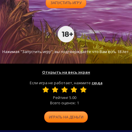
ЗАПУСТИТЬ ИГРУ
Нажимая "Запустить игру", вы подтверждаете что Вам есть 18 лет.
Открыть на весь экран
Если игра не работает, нажмите
сюда
Рейтинг
5.00
Всего оценок:
1
ИГРАТЬ НА ДЕНЬГИ