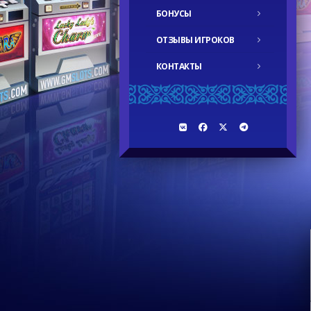
БОНУСЫ
ОТЗЫВЫ ИГРОКОВ
КОНТАКТЫ