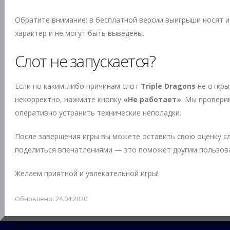
Обратите внимание: в бесплатной версии выигрыши носят 
характер и не могут быть выведены.
Слот не запускается?
Если по каким-либо причинам слот
Triple Dragons
не откры
некорректно, нажмите кнопку
«Не работает»
. Мы провери
оперативно устранить технические неполадки.
После завершения игры вы можете оставить свою оценку с
поделиться впечатлениями — это поможет другим пользов
Желаем приятной и увлекательной игры!
Обновлено:
24.04.2020