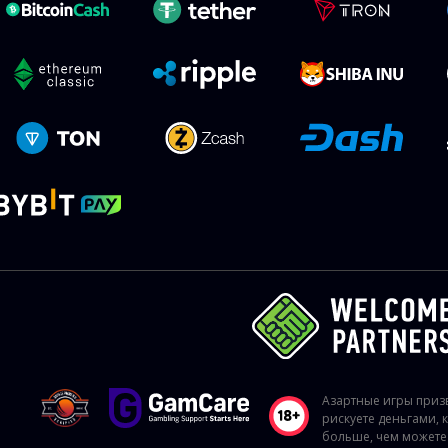
Азартные игры призв
рискуете деньгами, к
больше, чем можете 