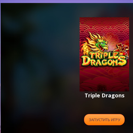
Triple Dragons
ЗАПУСТИТЬ ИГРУ