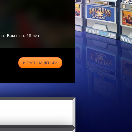
то Вам есть 18 лет.
ИГРАТЬ НА ДЕНЬГИ