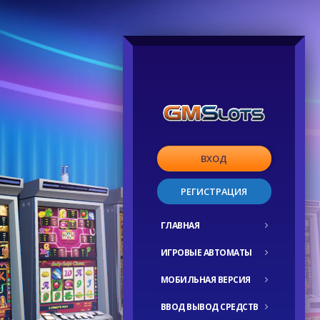
ВХОД
РЕГИСТРАЦИЯ
ГЛАВНАЯ
ИГРОВЫЕ АВТОМАТЫ
МОБИЛЬНАЯ ВЕРСИЯ
ВВОД ВЫВОД СРЕДСТВ