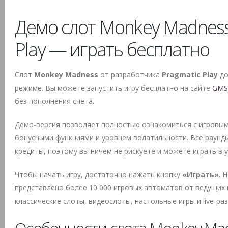
Демо слот Monkey Madness
Play — играть бесплатно
Слот
Monkey Madness
от разработчика
Pragmatic Play
до
режиме. Вы можете запустить игру бесплатно на сайте
GMSl
без пополнения счёта.
Демо-версия позволяет полностью ознакомиться с игровым
бонусными функциями и уровнем волатильности. Все раунд
кредиты, поэтому вы ничем не рискуете и можете играть в 
Чтобы начать игру, достаточно нажать кнопку
«Играть»
. 
представлено более 10 000 игровых автоматов от ведущих
классические слоты, видеослоты, настольные игры и live-раз