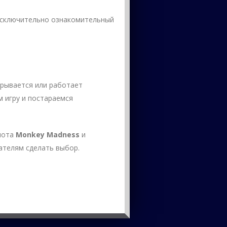
исключительно ознакомительный
рывается или работает
м игру и постараемся
лота
Monkey Madness
и
ателям сделать выбор.