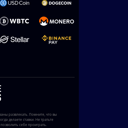
аны развлекать. Помните, что вы
огда делаете ставки. Не тратьте
позволить себе проиграть.