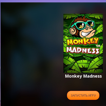
Monkey Madness
ЗАПУСТИТЬ ИГРУ