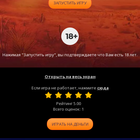
ЗАПУСТИТЬ ИГРУ
Нажимая "Запустить игру", вы подтверждаете что Вам есть 18 лет.
Открыть на весь экран
Если игра не работает, нажмите
сюда
Рейтинг
5.00
Всего оценок:
1
ИГРАТЬ НА ДЕНЬГИ