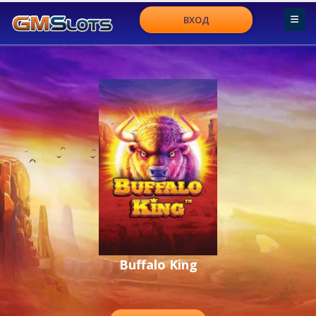
ВХОД
Buffalo King