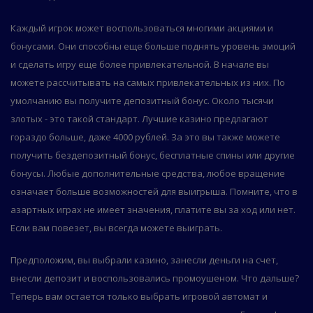
Каждый игрок может воспользоваться многими акциями и
бонусами. Они способны еще больше поднять уровень эмоций
и сделать игру еще более привлекательной. В начале вы
можете рассчитывать на самых привлекательных из них. По
умолчанию вы получите депозитный бонус. Около тысячи
злотых - это такой стандарт. Лучшие казино предлагают
гораздо больше, даже 4000 рублей. За это вы также можете
получить бездепозитный бонус, бесплатные спины или другие
бонусы. Любые дополнительные средства, любое вращение
означает больше возможностей для выигрыша. Помните, что в
азартных играх не имеет значения, платите вы за ход или нет.
Если вам повезет, вы всегда можете выиграть.
Предположим, вы выбрали казино, занесли деньги на счет,
внесли депозит и воспользовались промоушеном. Что дальше?
Теперь вам остается только выбрать игровой автомат и