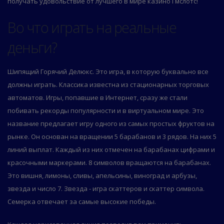
получать удовольствие от лучшего в мире казино Гмслотс!
Во что играть на реальные
деньги?
Шипящий Горячий Делюкс. Это игра, в которую буквально все
должны играть. Классика известна из стационарных торговых
автоматов. Игры, попавшие в Интернет, сразу же стали
побивать рекорды популярности и в виртуальном мире. Это
название предлагает игру одного из самых простых фруктов на
рынке. Он основан на вращении 5 барабанов и 3 рядов. На них 5
линий выплат. Каждый из них отмечен на барабанах цифрами и
красочными маркерами. 8 символов вращаются на барабанах.
Это вишня, лимоны, сливы, апельсины, виноград и арбузы,
звезда и число 7. Звезда - игра скаттеров и скаттер символа.
Семерка отвечает за самые высокие победы.