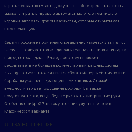
играть бесплатно гмслотс доступны в любое время, так что вы
сможете играть в игровые автоматы гмслотс, в том числе в
игровые автоматы gmslots Казахстан, которые открыты для
всех желающих.
Самым похожим на оригинал определенно является Sizzling Hot
Gems. Его отличает только дополнительная специальная карта
в игре, которая дикая. Благодаря этому вы можете
рассчитывать на большее количество выигрышных систем.
Sizzling Hot Gems также является «богатой» версией. Символы и
барабаны украшены драгоценными камнями. С самой
внешности это дает ощущение роскоши. Вы также
почувствуете это, когда будете рисовать выигрышные руки.
Особенно с цифрой 7, потому что они будут выше, чем в
классическом варианте.
ULTRA HOT DELUXE