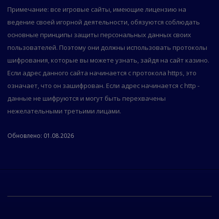
Примечание: все игровые сайты, имеющие лицензию на
ведение своей игорной деятельности, обязуются соблюдать
основные принципы защиты персональных данных своих
пользователей. Поэтому они должны использовать протоколы
шифрования, которые вы можете узнать, зайдя на сайт казино.
Если адрес данного сайта начинается с протокола https, это
означает, что он зашифрован. Если адрес начинается с http -
данные не шифруются и могут быть перехвачены
нежелательными третьими лицами.
Обновлено:
01.08.2026