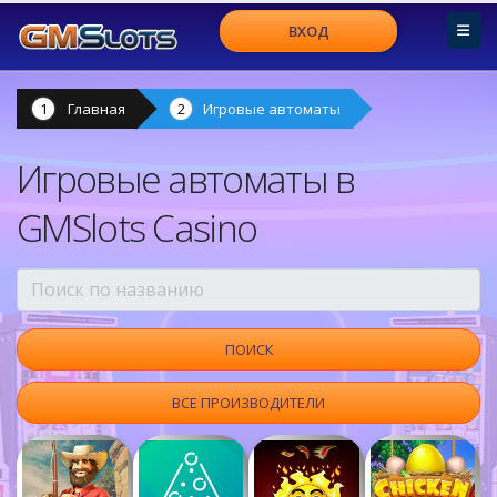
ВХОД
Главная
Игровые автоматы
Игровые автоматы в
GMSlots Casino
ВСЕ ПРОИЗВОДИТЕЛИ