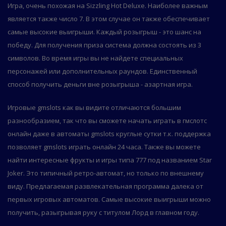
Игра, очень похожая на Sizzling Hot Deluxe. Наиболее важным
является также число 7. В этом случае он также обеспечивает
самые высокие выигрыши. Каждый розыгрыш - это шанс на
победу. Для получения приза система должна состоять из 3
символов. Во время игры вы не найдете специальных
персонажей или дополнительных раундов. Единственный
способ получить деньги вне розыгрыша - азартная игра.
Игровые gmslots как вы видите отличаются большим
разнообразием, так что вы сможете начать играть в гмслотс
онлайн даже в автоматы gmslots круглые сутки т.к. поддержка
позволяет gmslots играть онлайн 24 часа. Также вы можете
найти интересные фрукты и игры типа 777 под названием Star
Joker. Это типичный ретро-автомат, но только по внешнему
виду. Предлагаемая развлекательная программа далека от
первых игровых автоматов. Самые высокие выигрыши можно
получить, разыгрывая руку с титулом Лорд в главном году.