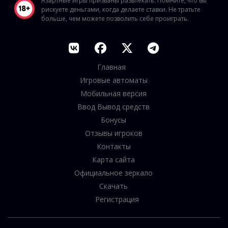
Азартные игры призваны развлекать. Помните, что вы
рискуете деньгами, когда делаете ставки. Не тратьте
больше, чем можете позволить себе проиграть.
Главная
Игровые автоматы
Мобильная версия
Ввод Вывод средств
Бонусы
Отзывы игроков
Контакты
Карта сайта
Официальное зеркало
Скачать
Регистрация