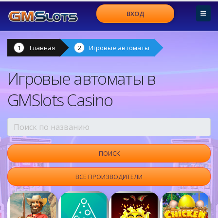
ВХОД
Главная
Игровые автоматы
Игровые автоматы в
GMSlots Casino
ВСЕ ПРОИЗВОДИТЕЛИ