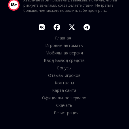
Азартные игры призваны развлекать. Помните, что вы
рискуете деньгами, когда делаете ставки. Не тратьте
больше, чем можете позволить себе проиграть.
Главная
Игровые автоматы
Мобильная версия
Ввод Вывод средств
Бонусы
Отзывы игроков
Контакты
Карта сайта
Официальное зеркало
Скачать
Регистрация