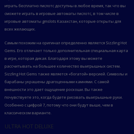
играть бесплатно гмслотс доступны в любое время, так что вы
сможете играть в игровые автоматы гмслотс, в том числе в
игровые автоматы gmslots Казахстан, которые открыты для
всех желающих.
Самым похожим на оригинал определенно является Sizzling Hot
Gems. Его отличает только дополнительная специальная карта
в игре, которая дикая. Благодаря этому вы можете
рассчитывать на большее количество выигрышных систем.
Sizzling Hot Gems также является «богатой» версией. Символы и
барабаны украшены драгоценными камнями. С самой
внешности это дает ощущение роскоши. Вы также
почувствуете это, когда будете рисовать выигрышные руки.
Особенно с цифрой 7, потому что они будут выше, чем в
классическом варианте.
ULTRA HOT DELUXE