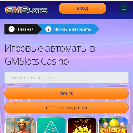
ВХОД
Главная
Игровые автоматы
Игровые автоматы в
GMSlots Casino
ВСЕ ПРОИЗВОДИТЕЛИ